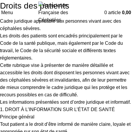
Droits des patients
Menu
0
article
0,0
Cadre juridique applicable aux personnes vivant avec des
céphalées sévères.
Les droits des patients sont encadrés principalement par le
Code de la santé publique
, mais également par le
Code du
travail
, le
Code de la sécurité sociale
et différents textes
réglementaires.
Cette rubrique vise à présenter de manière détaillée et
accessible les droits dont disposent les personnes vivant avec
des céphalées sévères et invalidantes, afin de leur permettre
de mieux comprendre le cadre juridique qui les protège et les
recours possibles en cas de difficulté.
Les informations présentées sont d’ordre juridique et informatif.
1. DROIT À L’INFORMATION SUR L’ÉTAT DE SANTÉ
Principe général
Tout patient a le droit d’être informé de manière claire, loyale et
appropriée sur son état de santé.