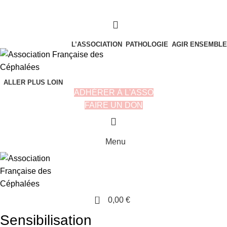
L’ASSOCIATION
PATHOLOGIE
AGIR ENSEMBLE
ALLER PLUS LOIN
ADHÉRER À L'ASSO
FAIRE UN DON
Menu
0
0,00
€
Sensibilisation