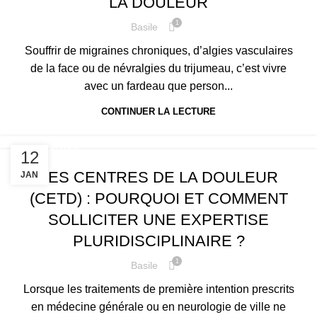
LA DOULEUR
1
Basile
Souffrir de migraines chroniques, d’algies vasculaires
de la face ou de névralgies du trijumeau, c’est vivre
avec un fardeau que person...
CONTINUER LA LECTURE
ACTUALITÉS
12
LES CENTRES DE LA DOULEUR
JAN
(CETD) : POURQUOI ET COMMENT
SOLLICITER UNE EXPERTISE
PLURIDISCIPLINAIRE ?
1
Basile
Lorsque les traitements de première intention prescrits
en médecine générale ou en neurologie de ville ne