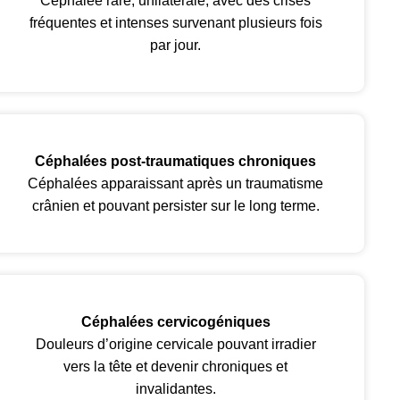
Céphalée rare, unilatérale, avec des crises
fréquentes et intenses survenant plusieurs fois
par jour.
Céphalées post-traumatiques chroniques
Céphalées apparaissant après un traumatisme
crânien et pouvant persister sur le long terme.
Céphalées cervicogéniques
Douleurs d’origine cervicale pouvant irradier
vers la tête et devenir chroniques et
invalidantes.