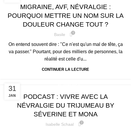
MIGRAINE, AVF, NÉVRALGIE :
POURQUOI METTRE UN NOM SUR LA
DOULEUR CHANGE TOUT ?
0
Basile
On entend souvent dire : "Ce n'est qu'un mal de tête, ça
va passer." Pourtant, pour des milliers de personnes, la
réalité est celle d'u...
CONTINUER LA LECTURE
,
ACTUALITÉS
31
NÉVRALGIE ET/OU NEUROPATHIE DU NERF TRIJUMEAU
PODCAST : VIVRE AVEC LA
JAN
NÉVRALGIE DU TRIJUMEAU BY
SÉVERINE ET MONA
2
Isabelle Schaal