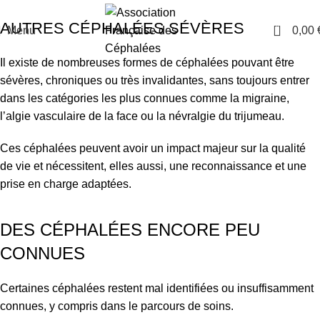
AUTRES CÉPHALÉES SÉVÈRES
0
Menu
0,00
Il existe de nombreuses formes de céphalées pouvant être
sévères, chroniques ou très invalidantes, sans toujours entrer
dans les catégories les plus connues comme la migraine,
l’algie vasculaire de la face ou la névralgie du trijumeau.
Ces céphalées peuvent avoir un impact majeur sur la qualité
de vie et nécessitent, elles aussi, une reconnaissance et une
prise en charge adaptées.
DES CÉPHALÉES ENCORE PEU
CONNUES
Certaines céphalées restent mal identifiées ou insuffisamment
connues, y compris dans le parcours de soins.