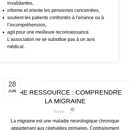
invalidantes,
informe et oriente les personnes concernées,
soutient les patients confrontés à l’errance ou à
l’incompréhension,
agit pour une meilleure reconnaissance.
L’association ne se substitue pas à un avis
médical.
FICHES RESSOURCES
28
FICHE RESSOURCE : COMPRENDRE
JUIN
LA MIGRAINE
0
Basile
La migraine est une maladie neurologique chronique
appartenant aux céphalées primaires. Contrairement