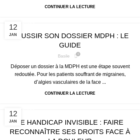
CONTINUER LA LECTURE
ACTUALITÉS
12
RÉUSSIR SON DOSSIER MDPH : LE
JAN
GUIDE
0
Basile
Déposer un dossier à la MDPH est une étape souvent
redoutée. Pour les patients souffrant de migraines,
d’algies vasculaires de la face ...
CONTINUER LA LECTURE
ACTUALITÉS
12
LE HANDICAP INVISIBLE : FAIRE
JAN
RECONNAÎTRE SES DROITS FACE À