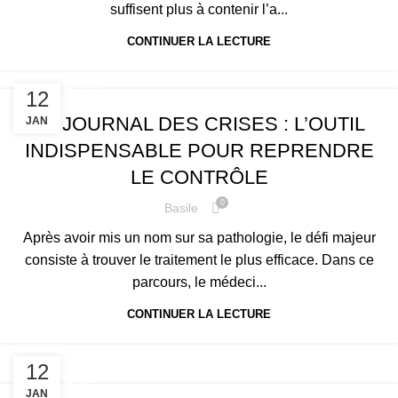
suffisent plus à contenir l’a...
CONTINUER LA LECTURE
ACTUALITÉS
12
LE JOURNAL DES CRISES : L’OUTIL
JAN
INDISPENSABLE POUR REPRENDRE
LE CONTRÔLE
0
Basile
Après avoir mis un nom sur sa pathologie, le défi majeur
consiste à trouver le traitement le plus efficace. Dans ce
parcours, le médeci...
CONTINUER LA LECTURE
12
ACTUALITÉS
JAN