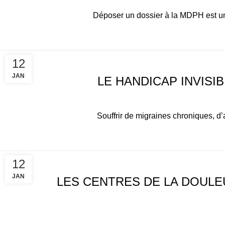
Déposer un dossier à la MDPH est une 
ACTUALITÉS
12
JAN
LE HANDICAP INVISI
Souffrir de migraines chroniques, d’
ACTUALITÉS
12
JAN
LES CENTRES DE LA DOULE