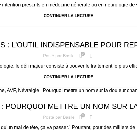
intention prescrits en médecine générale ou en neurologie de vill
CONTINUER LA LECTURE
S : L’OUTIL INDISPENSABLE POUR 
0
Posté par
Basile
ogie, le défi majeur consiste à trouver le traitement le plus eff
CONTINUER LA LECTURE
E : POURQUOI METTRE UN NOM SUR 
0
Posté par
Basile
qu'un mal de tête, ça va passer." Pourtant, pour des milliers de pe