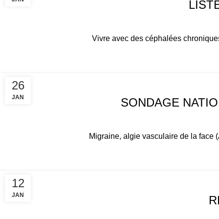
LIST
Vivre avec des céphalées chroniques, 
ACTUALITÉS
26
JAN
SONDAGE NATION
Migraine, algie vasculaire de la face
ACTUALITÉS
12
JAN
R