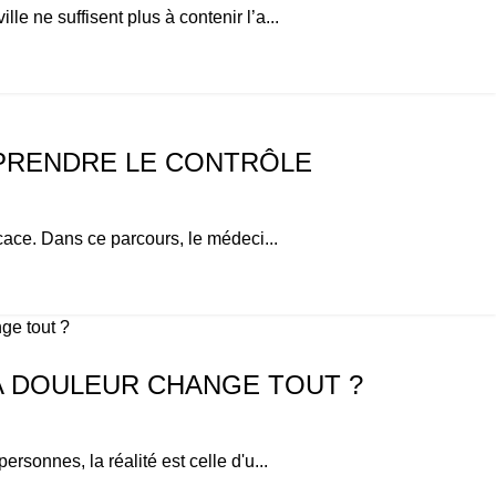
e ne suffisent plus à contenir l’a...
REPRENDRE LE CONTRÔLE
icace. Dans ce parcours, le médeci...
LA DOULEUR CHANGE TOUT ?
rsonnes, la réalité est celle d'u...