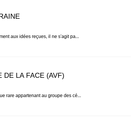
RAINE
t aux idées reçues, il ne s'agit pa...
DE LA FACE (AVF)
ue rare appartenant au groupe des cé...