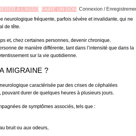
Connexion / Enregistreme
ÉRER À L'ASSO
FAIRE UN DON
e neurologique fréquente, parfois sévère et invalidante, qui ne
l de tête.
emps et, chez certaines personnes, devenir chronique.
sonne de manière différente, tant dans l’intensité que dans la
etentissement sur la vie quotidienne.
A MIGRAINE ?
 neurologique caractérisée par des crises de céphalées
, pouvant durer de quelques heures à plusieurs jours.
ompagnées de symptômes associés, tels que :
 au bruit ou aux odeurs,