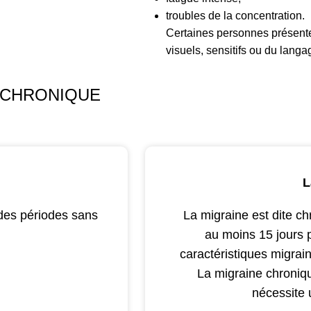
troubles de la concentration.
Certaines personnes présente
visuels, sensitifs ou du lang
E CHRONIQUE
L
 des périodes sans
La migraine est dite ch
au moins 15 jours 
caractéristiques migrai
La migraine chroniqu
nécessite 