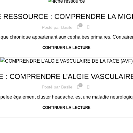
E RESSOURCE : COMPRENDRE LA MIG
0
Posté par
Basile
que chronique appartenant aux céphalées primaires. Contrairemen
CONTINUER LA LECTURE
 : COMPRENDRE L’ALGIE VASCULAIRE 
0
Posté par
Basile
ppelée également cluster headache, est une maladie neurologiq
CONTINUER LA LECTURE