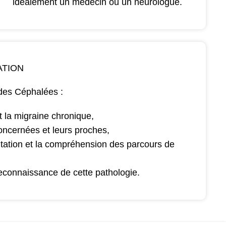
idéalement un médecin ou un neurologue.
ATION
 des Céphalées :
t la migraine chronique,
oncernées et leurs proches,
tation et la compréhension des parcours de
reconnaissance de cette pathologie.