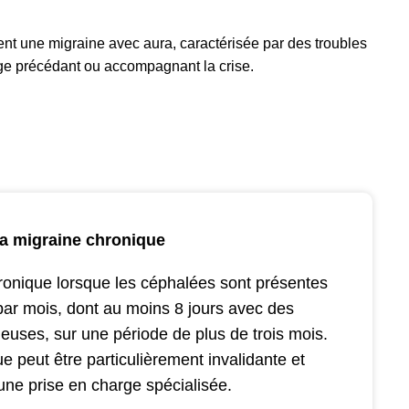
nt une migraine avec aura, caractérisée par des troubles
age précédant ou accompagnant la crise.
a migraine chronique
ronique lorsque les céphalées sont présentes
par mois, dont au moins 8 jours avec des
neuses, sur une période de plus de trois mois.
e peut être particulièrement invalidante et
une prise en charge spécialisée.