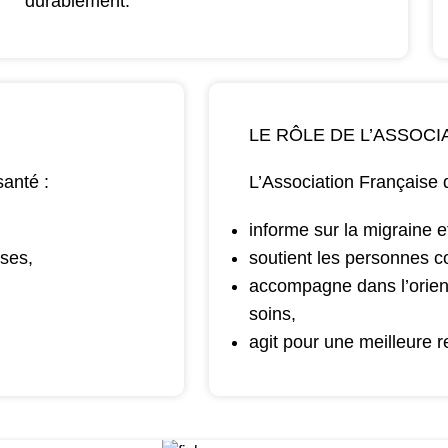
durablement.
LE RÔLE DE L’ASSOCI
santé :
L’Association Française
informe sur la migraine e
uses,
soutient les personnes c
accompagne dans l’orien
soins,
agit pour une meilleure 