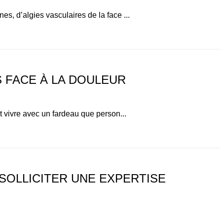
s, d’algies vasculaires de la face ...
S FACE À LA DOULEUR
t vivre avec un fardeau que person...
SOLLICITER UNE EXPERTISE