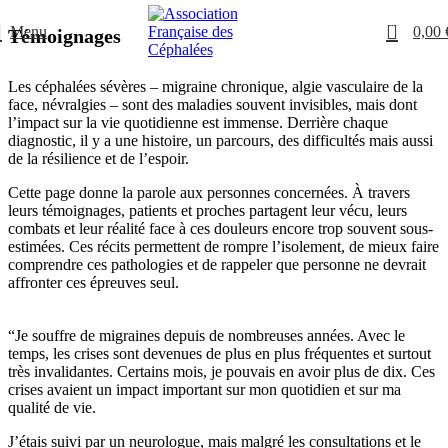
0
Menu
0,00
Témoignages
Les céphalées sévères – migraine chronique, algie vasculaire de la
face, névralgies – sont des maladies souvent invisibles, mais dont
l’impact sur la vie quotidienne est immense. Derrière chaque
diagnostic, il y a une histoire, un parcours, des difficultés mais aussi
de la résilience et de l’espoir.
Cette page donne la parole aux personnes concernées. À travers
leurs témoignages, patients et proches partagent leur vécu, leurs
combats et leur réalité face à ces douleurs encore trop souvent sous-
estimées. Ces récits permettent de rompre l’isolement, de mieux faire
comprendre ces pathologies et de rappeler que personne ne devrait
affronter ces épreuves seul.
“Je souffre de migraines depuis de nombreuses années. Avec le
temps, les crises sont devenues de plus en plus fréquentes et surtout
très invalidantes. Certains mois, je pouvais en avoir plus de dix. Ces
crises avaient un impact important sur mon quotidien et sur ma
qualité de vie.
J’étais suivi par un neurologue, mais malgré les consultations et le