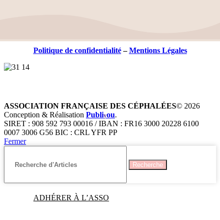
Politique de confidentialité
–
Mentions Légales
ASSOCIATION FRANÇAISE DES CÉPHALÉES
© 2026
Conception & Réalisation
Publi
ou
.
y
SIRET : 908 592 793 00016 / IBAN : FR16 3000 20228 6100
0007 3006 G56 BIC : CRL YFR PP
Fermer
Recherche
ADHÉRER À L’ASSO