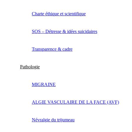
Charte éthique et scientifique
SOS – Détresse & idées suicidaires
Transparence & cadre
Pathologie
MIGRAINE
ALGIE VASCULAIRE DE LA FACE (AVF)
Névralgie du trijumeau