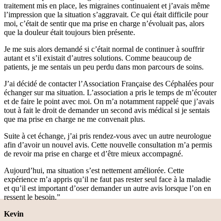
traitement mis en place, les migraines continuaient et j’avais même
l’impression que la situation s’aggravait. Ce qui était difficile pour
moi, c’était de sentir que ma prise en charge n’évoluait pas, alors
que la douleur était toujours bien présente.
Je me suis alors demandé si c’était normal de continuer à souffrir
autant et s’il existait d’autres solutions. Comme beaucoup de
patients, je me sentais un peu perdu dans mon parcours de soins.
J’ai décidé de contacter l’Association Française des Céphalées pour
échanger sur ma situation. L’association a pris le temps de m’écouter
et de faire le point avec moi. On m’a notamment rappelé que j’avais
tout à fait le droit de demander un second avis médical si je sentais
que ma prise en charge ne me convenait plus.
Suite à cet échange, j’ai pris rendez-vous avec un autre neurologue
afin d’avoir un nouvel avis. Cette nouvelle consultation m’a permis
de revoir ma prise en charge et d’être mieux accompagné.
Aujourd’hui, ma situation s’est nettement améliorée. Cette
expérience m’a appris qu’il ne faut pas rester seul face à la maladie
et qu’il est important d’oser demander un autre avis lorsque l’on en
ressent le besoin.”
Kevin