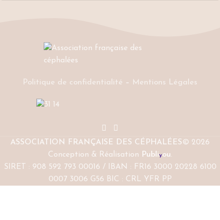
Politique de confidentialité
–
Mentions Légales
ASSOCIATION FRANÇAISE DES CÉPHALÉES
© 2026
Conception & Réalisation
Publi
ou
.
y
SIRET : 908 592 793 00016 / IBAN : FR16 3000 20228 6100
0007 3006 G56 BIC : CRL YFR PP