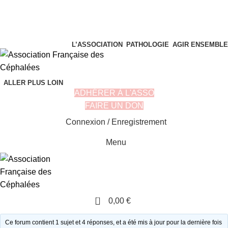
L’ASSOCIATION
PATHOLOGIE
AGIR ENSEMBLE
ALLER PLUS LOIN
ADHÉRER À L'ASSO
FAIRE UN DON
Connexion / Enregistrement
Menu
0
0,00
€
Ce forum contient 1 sujet et 4 réponses, et a été mis à jour pour la dernière fois