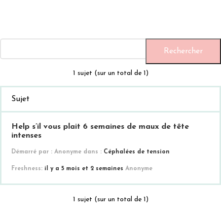
1 sujet (sur un total de 1)
Sujet
Help s’il vous plait 6 semaines de maux de tête
intenses
Démarré par :
Anonyme
dans :
Céphalées de tension
il y a 5 mois et 2 semaines
Anonyme
1 sujet (sur un total de 1)