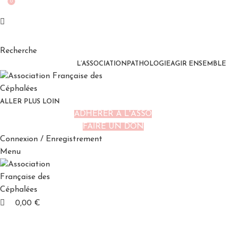
0
Recherche
L’ASSOCIATION
PATHOLOGIE
AGIR ENSEMBLE
ALLER PLUS LOIN
ADHÉRER À L'ASSO
FAIRE UN DON
Connexion / Enregistrement
Menu
0,00
€