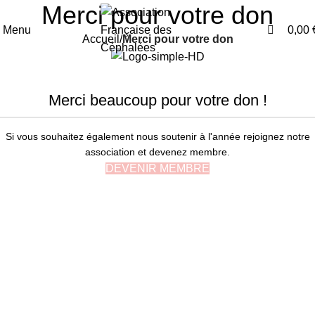
0
Merci pour votre don
Menu
0,00
Accueil
Merci pour votre don
Merci beaucoup pour votre don !
Si vous souhaitez également nous soutenir à l'année rejoignez notre
association et devenez membre.
DEVENIR MEMBRE