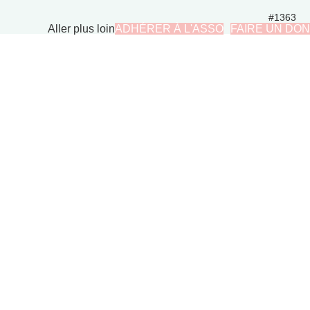
#1363
Aller plus loin
ADHÉRER À L'ASSO
FAIRE UN DON