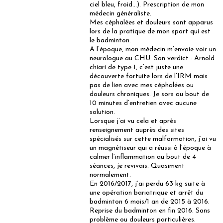
ciel bleu, froid…). Prescription de mon
médecin généraliste.
Mes céphalées et douleurs sont apparus
lors de la pratique de mon sport qui est
le badminton.
A l’époque, mon médecin m’envoie voir un
neurologue au CHU. Son verdict : Arnold
chiari de type 1, c’est juste une
découverte fortuite lors de l’IRM mais
pas de lien avec mes céphalées ou
douleurs chroniques. Je sors au bout de
10 minutes d’entretien avec aucune
solution.
Lorsque j’ai vu cela et après
renseignement auprès des sites
spécialisés sur cette malformation, j’ai vu
un magnétiseur qui a réussi à l’époque à
calmer l’inflammation au bout de 4
séances, je revivais. Quasiment
normalement.
En 2016/2017, j’ai perdu 63 kg suite à
une opération bariatrique et arrêt du
badminton 6 mois/1 an de 2015 à 2016.
Reprise du badminton en fin 2016. Sans
problème ou douleurs particulières.