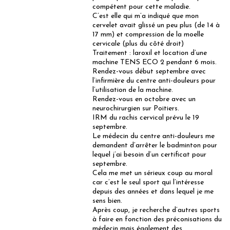
compétent pour cette maladie.
C’est elle qui m’a indiqué que mon
cervelet avait glissé un peu plus (de 14 à
17 mm) et compression de la moelle
cervicale (plus du côté droit)
Traitement : laroxil et location d’une
machine TENS ECO 2 pendant 6 mois.
Rendez-vous début septembre avec
l’infirmière du centre anti-douleurs pour
l’utilisation de la machine.
Rendez-vous en octobre avec un
neurochirurgien sur Poitiers.
IRM du rachis cervical prévu le 19
septembre.
Le médecin du centre anti-douleurs me
demandent d’arrêter le badminton pour
lequel j’ai besoin d’un certificat pour
septembre.
Cela me met un sérieux coup au moral
car c’est le seul sport qui l’intéresse
depuis des années et dans lequel je me
sens bien.
Après coup, je recherche d’autres sports
à faire en fonction des préconisations du
médecin mais également des