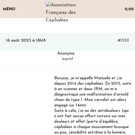
MENU
0,00
16 août 2023 à 18h18
#1552
Anonyme
Inactif
Bonjour, je m’appelle Manuela et j’ai
depuis 2014 des céphalées. En 2015, suite
à un scanner et deux IRM, on m’a
diagnostiqué une malformation d’arnold
chiari de type 1. Mon cervelet est alors
engagé sur 14mm.
Suite à cela, j’ai eu des antidouleurs (qui
n’ont fait aucun effort notoire sur mes
douleurs et effet (perte d’équilibre,
céphalées à chaque mouvement brusque
ou pas, sensibilité extrême à la lumière,