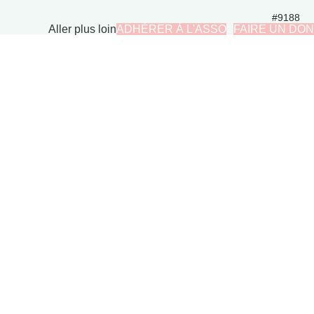
#9188
Aller plus loin
ADHÉRER À L'ASSO
FAIRE UN DON