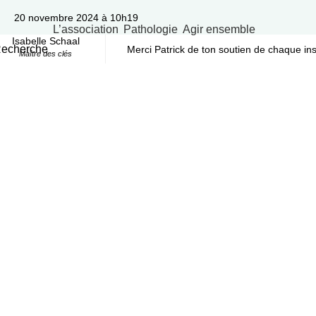
20 novembre 2024 à 10h19
L’association
Pathologie
Agir ensemble
Isabelle Schaal
echerche
Merci Patrick de ton soutien de chaque ins
Maître des clés