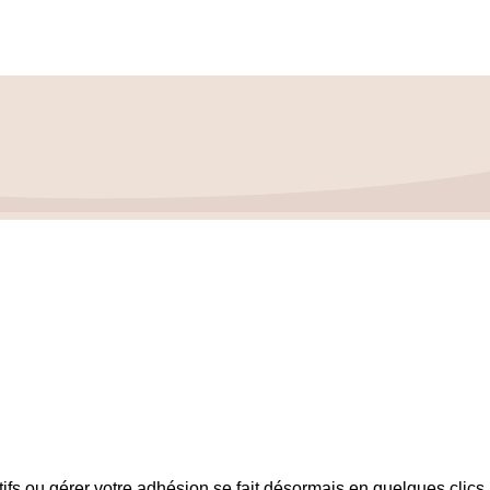
tifs ou gérer votre adhésion se fait désormais en quelques clics,