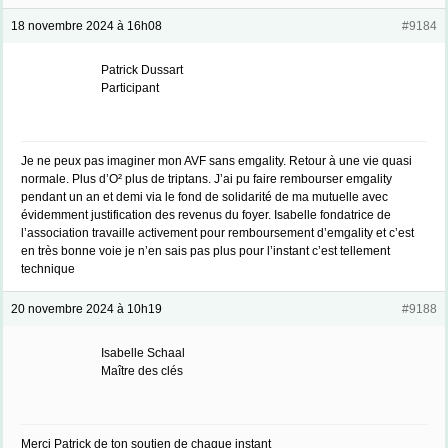
18 novembre 2024 à 16h08
#9184
Patrick Dussart
Participant
Je ne peux pas imaginer mon AVF sans emgality. Retour à une vie quasi
normale. Plus d’O² plus de triptans. J’ai pu faire rembourser emgality
pendant un an et demi via le fond de solidarité de ma mutuelle avec
évidemment justification des revenus du foyer. Isabelle fondatrice de
l’association travaille activement pour remboursement d’emgality et c’est
en très bonne voie je n’en sais pas plus pour l’instant c’est tellement
technique
20 novembre 2024 à 10h19
#9188
Isabelle Schaal
Maître des clés
Merci Patrick de ton soutien de chaque instant