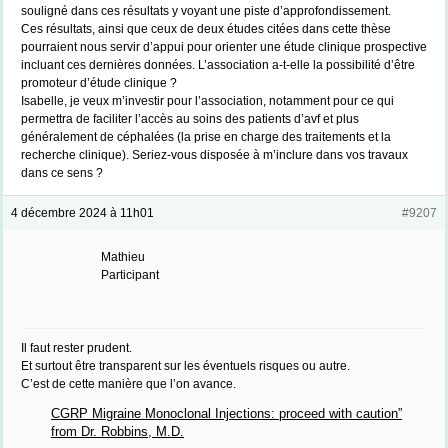
souligné dans ces résultats y voyant une piste d’approfondissement.
Ces résultats, ainsi que ceux de deux études citées dans cette thèse
pourraient nous servir d’appui pour orienter une étude clinique prospective
incluant ces dernières données. L’association a-t-elle la possibilité d’être
promoteur d’étude clinique ?
Isabelle, je veux m’investir pour l’association, notamment pour ce qui
permettra de faciliter l’accès au soins des patients d’avf et plus
généralement de céphalées (la prise en charge des traitements et la
recherche clinique). Seriez-vous disposée à m’inclure dans vos travaux
dans ce sens ?
4 décembre 2024 à 11h01
#9207
Mathieu
Participant
Il faut rester prudent.
Et surtout être transparent sur les éventuels risques ou autre.
C’est de cette manière que l’on avance.
CGRP Migraine Monoclonal Injections: proceed with caution”
from Dr. Robbins, M.D.