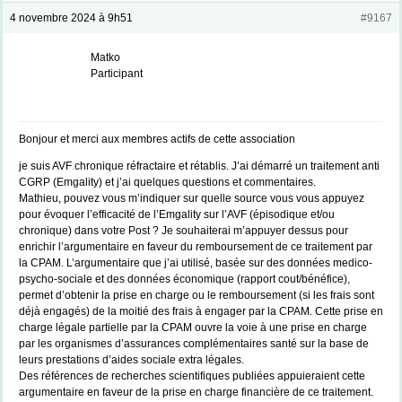
4 novembre 2024 à 9h51
#9167
Matko
Participant
Bonjour et merci aux membres actifs de cette association
je suis AVF chronique réfractaire et rétablis. J’ai démarré un traitement anti
CGRP (Emgality) et j’ai quelques questions et commentaires.
Mathieu, pouvez vous m’indiquer sur quelle source vous vous appuyez
pour évoquer l’efficacité de l’Emgality sur l’AVF (épisodique et/ou
chronique) dans votre Post ? Je souhaiterai m’appuyer dessus pour
enrichir l’argumentaire en faveur du remboursement de ce traitement par
la CPAM. L’argumentaire que j’ai utilisé, basée sur des données medico-
psycho-sociale et des données économique (rapport cout/bénéfice),
permet d’obtenir la prise en charge ou le remboursement (si les frais sont
déjà engagés) de la moitié des frais à engager par la CPAM. Cette prise en
charge légale partielle par la CPAM ouvre la voie à une prise en charge
par les organismes d’assurances complémentaires santé sur la base de
leurs prestations d’aides sociale extra légales.
Des références de recherches scientifiques publiées appuieraient cette
argumentaire en faveur de la prise en charge financière de ce traitement.