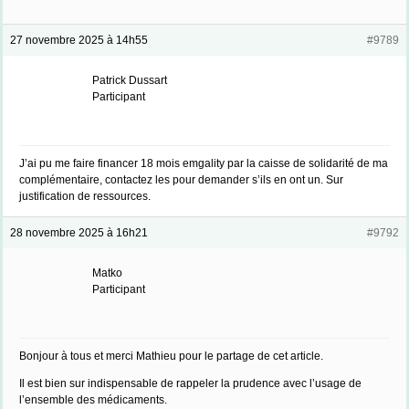
27 novembre 2025 à 14h55
#9789
Patrick Dussart
Participant
J’ai pu me faire financer 18 mois emgality par la caisse de solidarité de ma
complémentaire, contactez les pour demander s’ils en ont un. Sur
justification de ressources.
28 novembre 2025 à 16h21
#9792
Matko
Participant
Bonjour à tous et merci Mathieu pour le partage de cet article.
Il est bien sur indispensable de rappeler la prudence avec l’usage de
l’ensemble des médicaments.