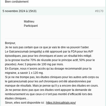
Bien cordialement
5 novembre 2024 à 15h31
#9170
Mathieu
Participant
Bonjour,
Je ne suis pas certain que ce que je vais te dire va pouvoir t’aider.
Le Galcanezumab (emgality) a été approuvé par la FDA pour les AVF
épisodiques, pas pour les chroniques et avec un résultat très mitigé.
(a la grosse louche 70% de réussite pour le principe actif, 50% pour le
placebo). Avec 3 piqures de 100 mg par mois.
En Europe, nous n’avons accès qu’au dosage recommandé pour la
migraine, a savoir 1 x 120 mg.
Si je ne me trompe pas, les études cliniques pour les autres anti-corps ou
le galcanezumab pour les avf chroniques ont été abandonnées par
manque de résultats. Mais je pense qu’il y a encore des études en cours.
Je ne pense donc pas que ces études vont appuyer ta demande de
remboursement vu que ceux-ci n’ont pas montré d’efficacité lors des
études cliniques…
Sinon, elles sont disponible ici :
https://clinicaltrials.gov/