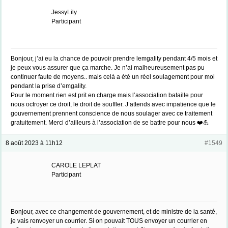
JessyLily
Participant
Bonjour, j’ai eu la chance de pouvoir prendre lemgality pendant 4/5 mois et
je peux vous assurer que ça marche. Je n’ai malheureusement pas pu
continuer faute de moyens.. mais celà a été un réel soulagement pour moi
pendant la prise d’emgality.
Pour le moment rien est prit en charge mais l’association bataille pour
nous octroyer ce droit, le droit de souffler. J’attends avec impatience que le
gouvernement prennent conscience de nous soulager avec ce traitement
gratuitement. Merci d’ailleurs à l’association de se battre pour nous ❤️💪
8 août 2023 à 11h12
#1549
CAROLE LEPLAT
Participant
Bonjour, avec ce changement de gouvernement, et de ministre de la santé,
je vais renvoyer un courrier. Si on pouvait TOUS envoyer un courrier en