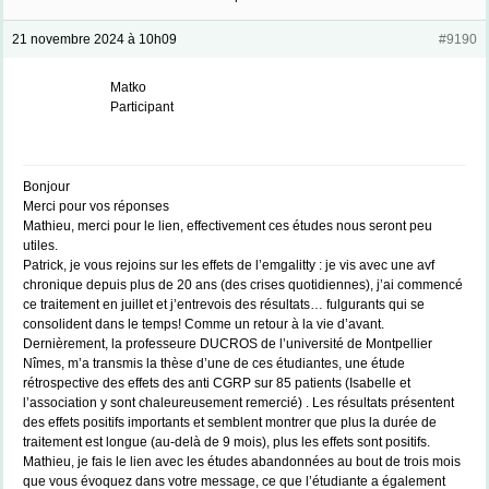
21 novembre 2024 à 10h09
#9190
Matko
Participant
Bonjour
Merci pour vos réponses
Mathieu, merci pour le lien, effectivement ces études nous seront peu
utiles.
Patrick, je vous rejoins sur les effets de l’emgalitty : je vis avec une avf
chronique depuis plus de 20 ans (des crises quotidiennes), j’ai commencé
ce traitement en juillet et j’entrevois des résultats… fulgurants qui se
consolident dans le temps! Comme un retour à la vie d’avant.
Dernièrement, la professeure DUCROS de l’université de Montpellier
Nîmes, m’a transmis la thèse d’une de ces étudiantes, une étude
rétrospective des effets des anti CGRP sur 85 patients (Isabelle et
l’association y sont chaleureusement remercié) . Les résultats présentent
des effets positifs importants et semblent montrer que plus la durée de
traitement est longue (au-delà de 9 mois), plus les effets sont positifs.
Mathieu, je fais le lien avec les études abandonnées au bout de trois mois
que vous évoquez dans votre message, ce que l’étudiante a également