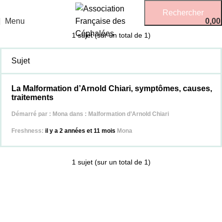
Menu
0,0
1 sujet (sur un total de 1)
Sujet
La Malformation d’Arnold Chiari, symptômes, causes,
traitements
Démarré par :
Mona
dans :
Malformation d’Arnold Chiari
il y a 2 années et 11 mois
Mona
1 sujet (sur un total de 1)