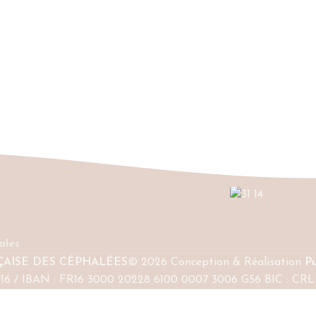
ales
ÇAISE DES CÉPHALÉES
© 2026 Conception & Réalisation
Pu
016 / IBAN : FR16 3000 20228 6100 0007 3006 G56 BIC : CR