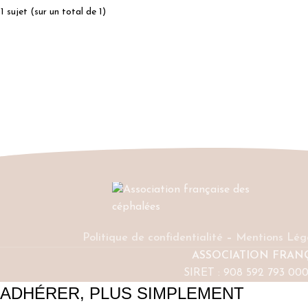
1 sujet (sur un total de 1)
Politique de confidentialité
–
Mentions Lég
ASSOCIATION FRAN
SIRET : 908 592 793 00
ADHÉRER, PLUS SIMPLEMENT