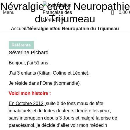
Névralgie et/ou Neuropathie
0
Menu
0,00
du Trijumeau
Accueil
Névralgie et/ou Neuropathie du Trijumeau
Référente
Séverine Pichard
Bonjour, j’ai 51 ans .
J’ai 3 enfants (Kilian, Coline et Léonie).
Je réside dans l’Orne (Normandie).
Voici mon histoire :
En Octobre 2012,
suite à de forts maux de tête
inhabituels et de fortes douleurs derrière les yeux,
sans interruption depuis 3 Jours et malgré la prise de
paracétamol, je décide d’aller voir mon médecin