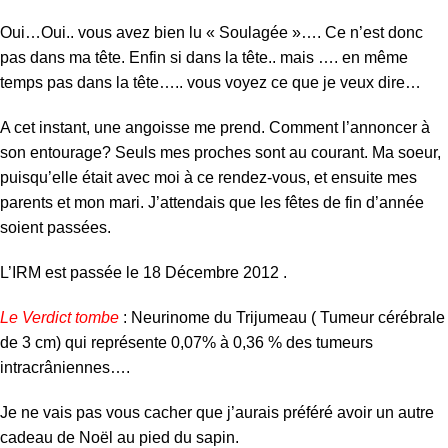
Oui…Oui.. vous avez bien lu « Soulagée »…. Ce n’est donc
pas dans ma tête. Enfin si dans la tête.. mais …. en même
temps pas dans la tête….. vous voyez ce que je veux dire…
A cet instant, une angoisse me prend. Comment l’annoncer à
son entourage? Seuls mes proches sont au courant. Ma soeur,
puisqu’elle était avec moi à ce rendez-vous, et ensuite mes
parents et mon mari. J’attendais que les fêtes de fin d’année
soient passées.
L’IRM est passée le 18 Décembre 2012 .
Le Verdict tombe
: Neurinome du Trijumeau ( Tumeur cérébrale
de 3 cm) qui représente 0,07% à 0,36 % des tumeurs
intracrâniennes….
Je ne vais pas vous cacher que j’aurais préféré avoir un autre
cadeau de Noël au pied du sapin.