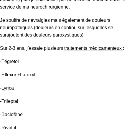
service de ma neurochirurgienne.
Je souffre de névralgies mais également de douleurs
neuropathiques (douleurs en continu sur lesquelles se
surajoutent des douleurs paroxystiques).
Sur 2-3 ans, j’essaie plusieurs
traitements médicamenteux
:
-Tégretol
-Effexor +Laroxyl
-Lyrica
-Trileptal
-Baclofène
-Rivotril