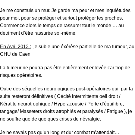
Je me construis un mur. Je garde ma peur et mes inquiétudes
pour moi, pour se protéger et surtout protéger les proches.
Commence alors le temps de rassurer tout le monde … au
détriment d’être rassurée soi-même.
En Avril 2013 :
je subie une éxérèse partielle de ma tumeur, au
CHU de Caen.
La tumeur ne pourra pas être entièrement enlevée car trop de
risques opératoires.
Outre des séquelles neurologiques post-opératoires qui, par la
suite resteront définitives ( Cécité intermittente oeil droit /
Kératite neurotrophique / Hyperacousie / Perte d’équilibre,
tangage/ Masseters droits atrophiés et paralysés / Fatigue ), je
ne souffre que de quelques crises de névralgie.
Je ne savais pas qu’un long et dur combat m’attendait….