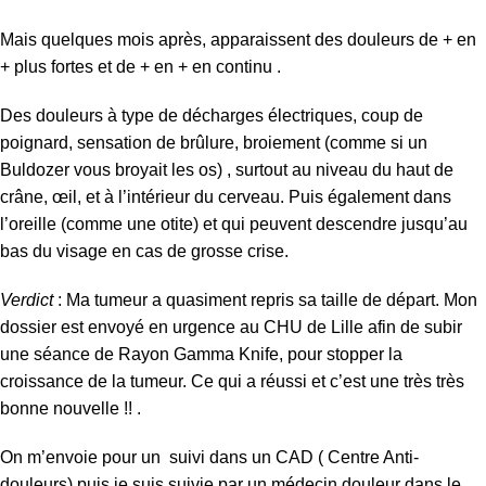
Mais quelques mois après, apparaissent des douleurs de + en
+ plus fortes et de + en + en continu .
Des douleurs à type de décharges électriques, coup de
poignard, sensation de brûlure, broiement (comme si un
Buldozer vous broyait les os) , surtout au niveau du haut de
crâne, œil, et à l’intérieur du cerveau. Puis également dans
l’oreille (comme une otite) et qui peuvent descendre jusqu’au
bas du visage en cas de grosse crise.
Verdict
: Ma tumeur a quasiment repris sa taille de départ. Mon
dossier est envoyé en urgence au CHU de Lille afin de subir
une séance de Rayon Gamma Knife, pour stopper la
croissance de la tumeur. Ce qui a réussi et c’est une très très
bonne nouvelle !! .
On m’envoie pour un suivi dans un CAD ( Centre Anti-
douleurs) puis je suis suivie par un médecin douleur dans le