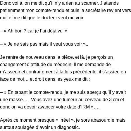
Donc voilà, on me dit qu’il n’y a rien au scanner. J’attends
patiemment mon compte-rendu et puis la secrétaire revient vers
moi et me dit que le docteur veut me voir
– « Ah bon ? car je l’ai déjà vu »
– « Je ne sais pas mais il veut vous voir »..
Je rentre de nouveau dans la pièce, et là, je perçois un
changement d’attitude du médecin. Il me demande de
m’asseoir et contrairement à la fois précédente, il s’assied en
face de moi… et droit dans les yeux me dit :
– » En tapant le compte-rendu, je me suis aperçu qu’il y avait
une masse…. Vous avez une tumeur au cerveau de 3 cm et
donc on va devoir avancer votre date d’IRM »….
Après ce moment presque « Irréel », je sors abasourdie mais
surtout soulagée d’avoir un diagnostic.