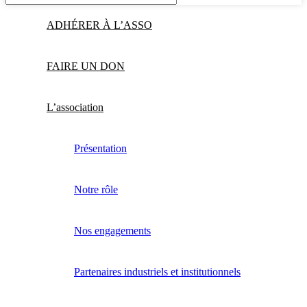
ADHÉRER À L’ASSO
FAIRE UN DON
L’association
Présentation
Notre rôle
Nos engagements
Partenaires industriels et institutionnels