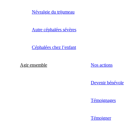
Névralgie du trijumeau
Autre céphalées sévères
Céphalées chez l’enfant
Agir ensemble
Nos actions
Devenir bénévole
Témoignages
Témoigner