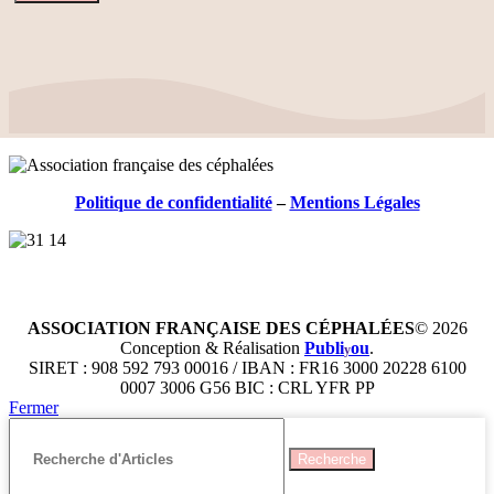
Politique de confidentialité
–
Mentions Légales
ASSOCIATION FRANÇAISE DES CÉPHALÉES
© 2026
Conception & Réalisation
Publi
ou
.
y
SIRET : 908 592 793 00016 / IBAN : FR16 3000 20228 6100
0007 3006 G56 BIC : CRL YFR PP
Fermer
Recherche