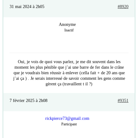
31 mai 2024 à 2h05
#8920
Anonyme
Inactif
Oui, je vois de quoi vous parlez, je me dit souvent dans les
moment les plus pénible que j’ai une barre de fer dans le crâne
que je voudrais bien réussir à enlever (cella fait + de 20 ans que
j’ai ça ) . Je serais interressé de savoir comment les gens comme
gèrent ça (travaillent t il ?)
7 février 2025 à 2h08
#9351
rickpierce73@gmail.com
Participant