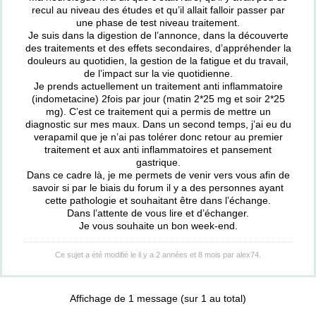
recul au niveau des études et qu’il allait falloir passer par
une phase de test niveau traitement.
Je suis dans la digestion de l’annonce, dans la découverte
des traitements et des effets secondaires, d’appréhender la
douleurs au quotidien, la gestion de la fatigue et du travail,
de l’impact sur la vie quotidienne.
Je prends actuellement un traitement anti inflammatoire
(indometacine) 2fois par jour (matin 2*25 mg et soir 2*25
mg). C’est ce traitement qui a permis de mettre un
diagnostic sur mes maux. Dans un second temps, j’ai eu du
verapamil que je n’ai pas tolérer donc retour au premier
traitement et aux anti inflammatoires et pansement
gastrique.
Dans ce cadre là, je me permets de venir vers vous afin de
savoir si par le biais du forum il y a des personnes ayant
cette pathologie et souhaitant être dans l’échange.
Dans l’attente de vous lire et d’échanger.
Je vous souhaite un bon week-end.
Ce sujet a été modifié le il y a 2 années et 8 mois par
alex74
.
Affichage de 1 message (sur 1 au total)