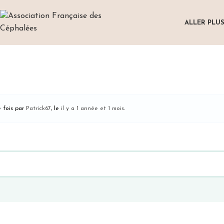
ALLER PLUS
e fois par
Patrick67
, le
il y a 1 année et 1 mois
.