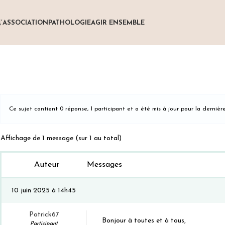
L’ASSOCIATION
PATHOLOGIE
AGIR ENSEMBLE
Ce sujet contient 0 réponse, 1 participant et a été mis à jour pour la dernièr
Affichage de 1 message (sur 1 au total)
Auteur
Messages
10 juin 2025 à 14h45
Patrick67
Bonjour à toutes et à tous,
Participant