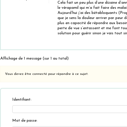
Cela fait un peu plus d’une dizaine d’an
le vérapamil qui m’a fait faire des malai
Aujourd’hui j’ai des bétabloquants (Propr
que je sens la douleur arriver par peur de
plus en capacité de répondre aux besoins
perte de vue s’entassent et me font toujo
solution pour guérir sinon je vais tout 
Affichage de 1 message (sur 1 au total)
Vous devez être connecté pour répondre à ce sujet.
Identifiant:
Mot de passe: