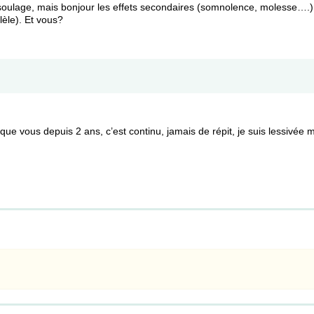
 soulage, mais bonjour les effets secondaires (somnolence, molesse….).
lèle). Et vous?
e vous depuis 2 ans, c’est continu, jamais de répit, je suis lessivée 