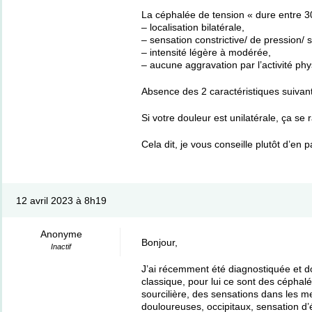
La céphalée de tension « dure entre 30
– localisation bilatérale,
– sensation constrictive/ de pression/ 
– intensité légère à modérée,
– aucune aggravation par l’activité phy
Absence des 2 caractéristiques suiva
Si votre douleur est unilatérale, ça se
Cela dit, je vous conseille plutôt d’e
12 avril 2023 à 8h19
Anonyme
Bonjour,
Inactif
J’ai récemment été diagnostiquée et d
classique, pour lui ce sont des céphalé
sourcilière, des sensations dans les m
douloureuses, occipitaux, sensation d