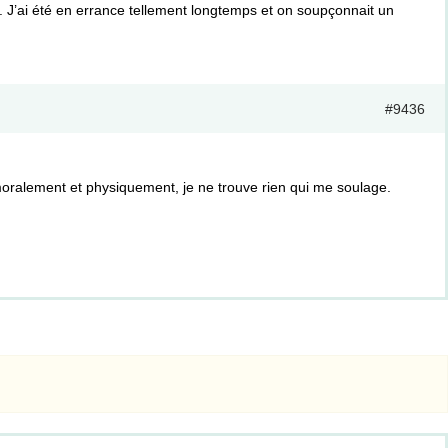
 J’ai été en errance tellement longtemps et on soupçonnait un
#9436
moralement et physiquement, je ne trouve rien qui me soulage.