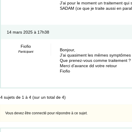
J’ai pour le moment un traitement qui
SADAM (ce que je traite aussi en paral
14 mars 2025 à 17h38
Fiofio
Bonjour,
Participant
J’ai quasiment les mêmes symptômes qu
Que prenez-vous comme traitement ?
Merci d’avance dd votre retour
Fiofio
4 sujets de 1 à 4 (sur un total de 4)
Vous devez être connecté pour répondre à ce sujet.