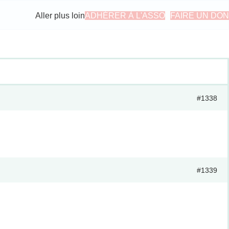
Aller plus loin
ADHÉRER À L'ASSO
FAIRE UN DON
#1338
#1339