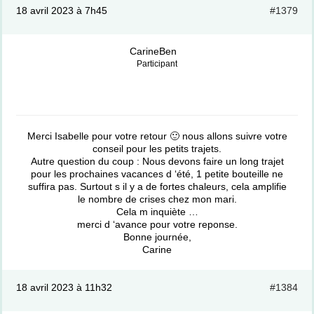
18 avril 2023 à 7h45
#1379
CarineBen
Participant
Merci Isabelle pour votre retour 🙂 nous allons suivre votre
conseil pour les petits trajets.
Autre question du coup : Nous devons faire un long trajet
pour les prochaines vacances d ‘été, 1 petite bouteille ne
suffira pas. Surtout s il y a de fortes chaleurs, cela amplifie
le nombre de crises chez mon mari.
Cela m inquiète …
merci d ‘avance pour votre reponse.
Bonne journée,
Carine
18 avril 2023 à 11h32
#1384