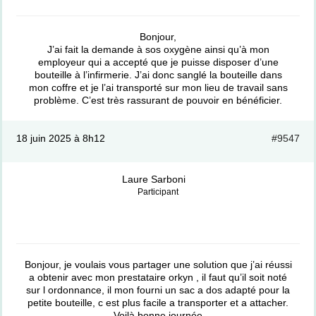
Bonjour,
J’ai fait la demande à sos oxygène ainsi qu’à mon
employeur qui a accepté que je puisse disposer d’une
bouteille à l’infirmerie. J’ai donc sanglé la bouteille dans
mon coffre et je l’ai transporté sur mon lieu de travail sans
problème. C’est très rassurant de pouvoir en bénéficier.
18 juin 2025 à 8h12
#9547
Laure Sarboni
Participant
Bonjour, je voulais vous partager une solution que j’ai réussi
a obtenir avec mon prestataire orkyn , il faut qu’il soit noté
sur l ordonnance, il mon fourni un sac a dos adapté pour la
petite bouteille, c est plus facile a transporter et a attacher.
Voilà bonne journée