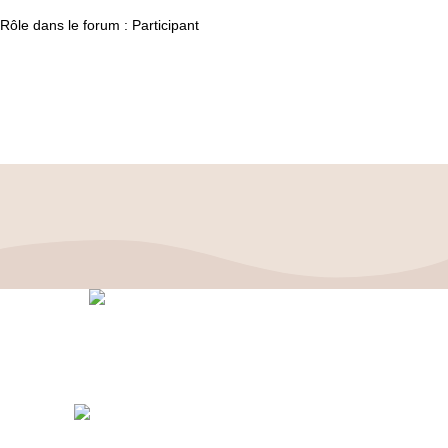
Rôle dans le forum : Participant
Politique de confidentialité
–
Mentions Légales