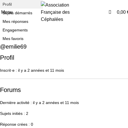
0
Profil
Menu
0,00
Sujets démarrés
Mes réponses
Engagements
Mes favoris
@emilie69
Profil
Inscrit·e : il y a 2 années et 11 mois
Forums
Dernière activité : il y a 2 années et 11 mois
Sujets initiés : 2
Réponse crées : 0