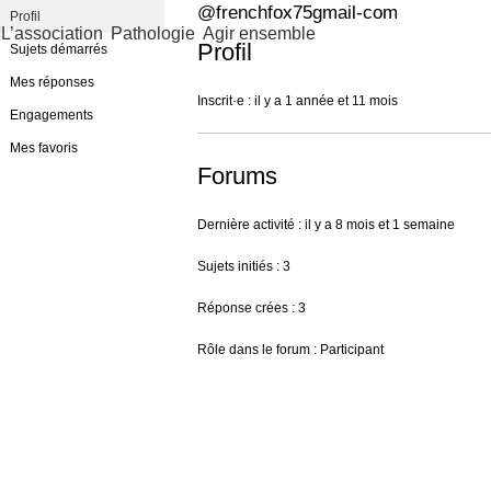
@frenchfox75gmail-com
Profil
L’association
Pathologie
Agir ensemble
Profil
Sujets démarrés
Mes réponses
Inscrit·e : il y a 1 année et 11 mois
Engagements
Mes favoris
Forums
Dernière activité : il y a 8 mois et 1 semaine
Sujets initiés : 3
Réponse crées : 3
Rôle dans le forum : Participant