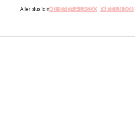
Aller plus loin
ADHÉRER À L'ASSO
FAIRE UN DON