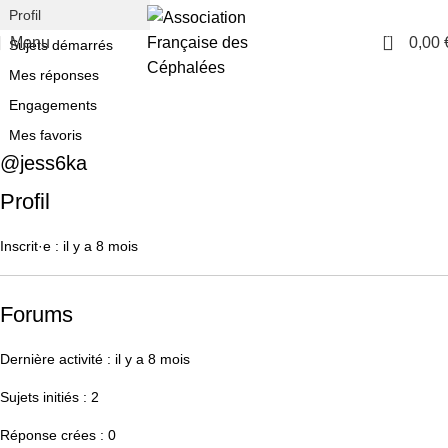
Profil
0
Menu
0,00
Sujets démarrés
Mes réponses
Engagements
Mes favoris
@jess6ka
Profil
Inscrit·e : il y a 8 mois
Forums
Dernière activité : il y a 8 mois
Sujets initiés : 2
Réponse crées : 0