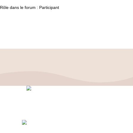
Rôle dans le forum : Participant
Politique de confidentialité
–
Mentions Légales