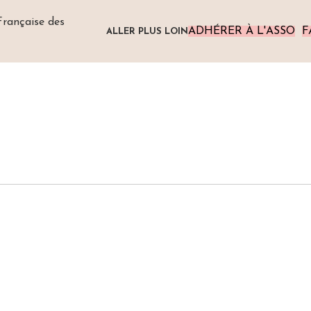
ADHÉRER À L'ASSO
F
ALLER PLUS LOIN