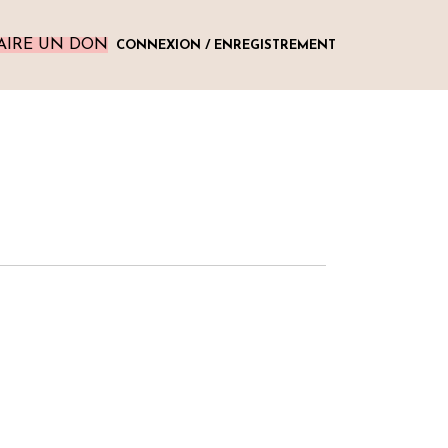
AIRE UN DON
CONNEXION / ENREGISTREMENT