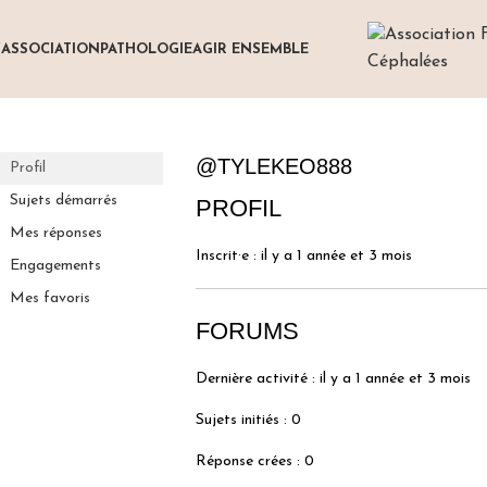
’ASSOCIATION
PATHOLOGIE
AGIR ENSEMBLE
@TYLEKEO888
Profil
Sujets démarrés
PROFIL
Mes réponses
Inscrit·e : il y a 1 année et 3 mois
Engagements
Mes favoris
FORUMS
Dernière activité : il y a 1 année et 3 mois
Sujets initiés : 0
Réponse crées : 0