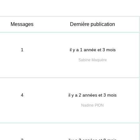
Messages
Dernière publication
1
il y a 1 année et 3 mois
Sabine Maquère
4
il y a 2 années et 3 mois
Nadine PION