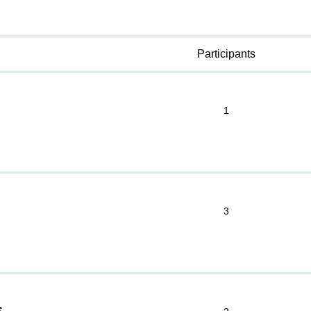
Participants
1
3