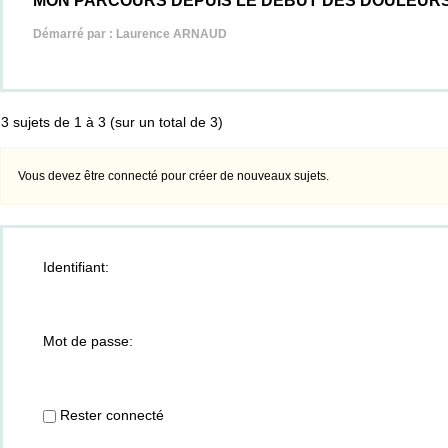
MON PARCOURS DEPUIS LE DEBUT DES DOULEUR
Démarré par :
Laurence ARNAUD
3 sujets de 1 à 3 (sur un total de 3)
Vous devez être connecté pour créer de nouveaux sujets.
Identifiant:
Mot de passe:
Rester connecté