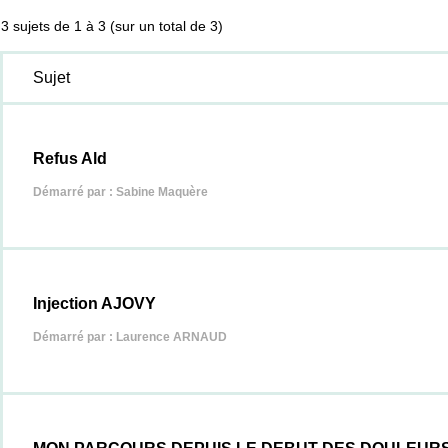
3 sujets de 1 à 3 (sur un total de 3)
Sujet
Refus Ald
Démarré par :
Sabine Maquère
Injection AJOVY
Démarré par :
Laurence ARNAUD