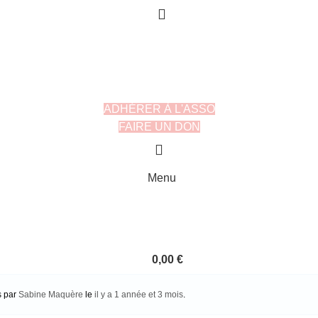
ADHÉRER À L'ASSO
FAIRE UN DON
Menu
0,00
€
s par
Sabine Maquère
le
il y a 1 année et 3 mois
.