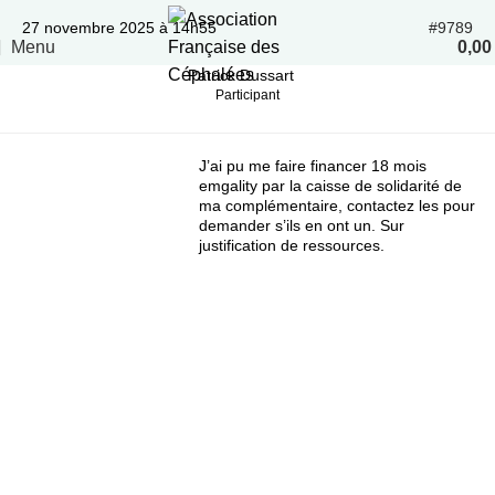
27 novembre 2025 à 14h55
#9789
Menu
0,0
Patrick Dussart
Participant
J’ai pu me faire financer 18 mois
emgality par la caisse de solidarité de
ma complémentaire, contactez les pour
demander s’ils en ont un. Sur
justification de ressources.