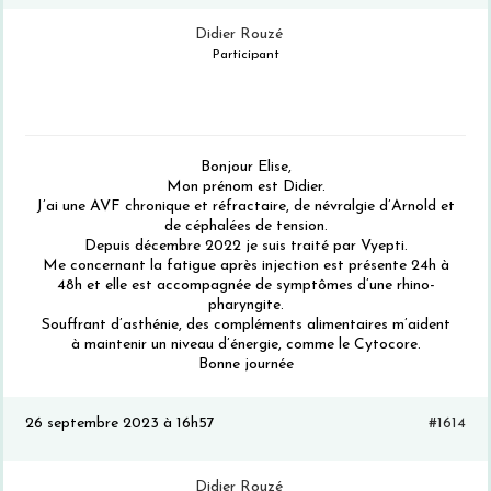
Didier Rouzé
Participant
Bonjour Elise,
Mon prénom est Didier.
J’ai une AVF chronique et réfractaire, de névralgie d’Arnold et
de céphalées de tension.
Depuis décembre 2022 je suis traité par Vyepti.
Me concernant la fatigue après injection est présente 24h à
48h et elle est accompagnée de symptômes d’une rhino-
pharyngite.
Souffrant d’asthénie, des compléments alimentaires m’aident
à maintenir un niveau d’énergie, comme le Cytocore.
Bonne journée
26 septembre 2023 à 16h57
#1614
Didier Rouzé