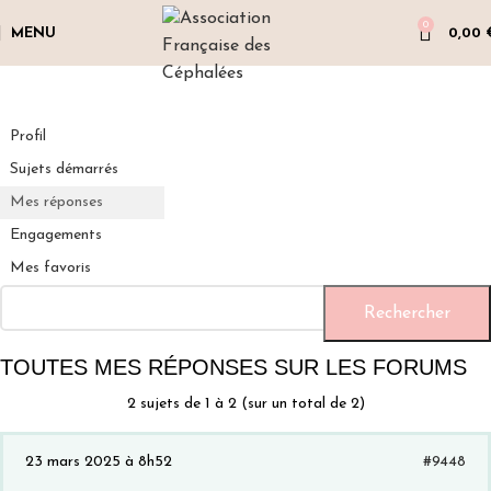
0
MENU
0,00
Profil
Sujets démarrés
Mes réponses
Engagements
Mes favoris
TOUTES MES RÉPONSES SUR LES FORUMS
2 sujets de 1 à 2 (sur un total de 2)
23 mars 2025 à 8h52
#9448