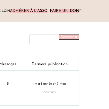
ADHÉRER À L'ASSO
FAIRE UN DON
S LOIN
Messages
Dernière publication
5
il y a 1 année et 7 mois
Anonyme