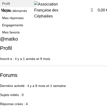
0
Profil
Menu
0,00
Sujets démarrés
Mes réponses
Engagements
Mes favoris
@matko
Profil
Inscrit·e : il y a 1 année et 9 mois
Forums
Dernière activité : il y a 8 mois et 1 semaine
Sujets initiés : 0
Réponse crées : 4