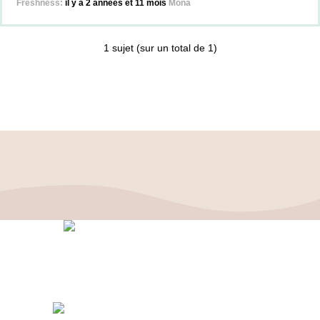
il y a 2 années et 11 mois
Mona
1 sujet (sur un total de 1)
Politique de confidentialité
–
Mentions Légales