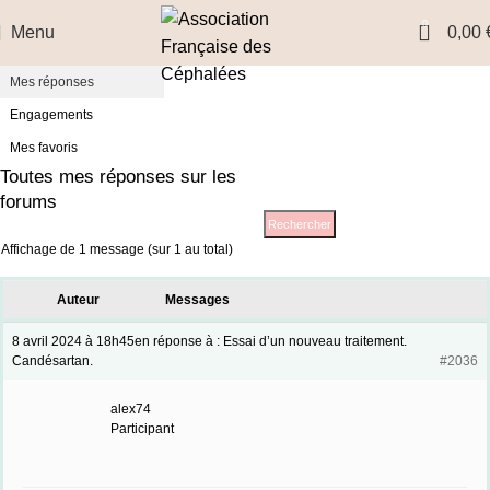
Profil
0
Menu
0,00
Sujets démarrés
Mes réponses
Engagements
Mes favoris
Toutes mes réponses sur les
forums
Affichage de 1 message (sur 1 au total)
Auteur
Messages
8 avril 2024 à 18h45
en réponse à :
Essai d’un nouveau traitement.
Candésartan.
#2036
alex74
Participant