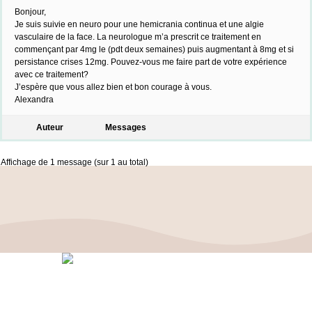
Bonjour,
Je suis suivie en neuro pour une hemicrania continua et une algie
vasculaire de la face. La neurologue m’a prescrit ce traitement en
commençant par 4mg le (pdt deux semaines) puis augmentant à 8mg et si
persistance crises 12mg. Pouvez-vous me faire part de votre expérience
avec ce traitement?
J’espère que vous allez bien et bon courage à vous.
Alexandra
Auteur
Messages
Affichage de 1 message (sur 1 au total)
Politique de confidentialité
–
Mentions Légales