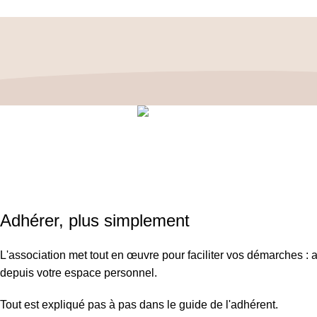
Politique de confidentialité
–
Mentions 
ASSOCIATIO
SIRET : 908 59
Adhérer, plus simplement
L'association met tout en œuvre pour faciliter vos démarches : a
depuis votre espace personnel.
Tout est expliqué pas à pas dans le guide de l'adhérent.