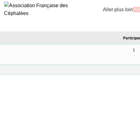
Aller plus loin
AD
Participa
1